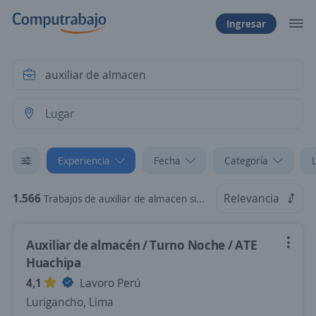
Ingresar
Experiencia
Fecha
Categoría
1.566
Relevancia
Trabajos de auxiliar de almacen sin experiencia
Auxiliar de almacén / Turno Noche / ATE
Huachipa
4,1
Lavoro Perú
Lurigancho, Lima