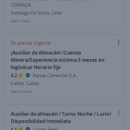
CERRADA
Santiago De Surco, Lima
Hace 1 hora
Se precisa Urgente
¡Auxiliar de Almacén! /Cuenta
Minera/Experiencia mínima 3 meses en
logística/ Horario fijo
4,2
Ransa Comercial S.A.
Callao, Callao
Hace 2 horas
Auxiliar de almacén / Turno Noche / Lurin/
Disponibilidad Inmediata
4,1
Lavoro Perú