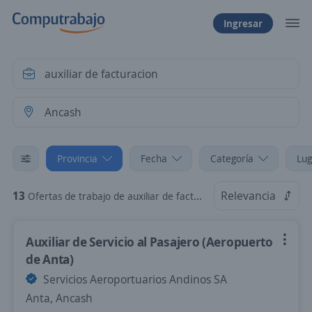
Ingresar
Provincia
Fecha
Categoría
Lug
13
Relevancia
Ofertas de trabajo de auxiliar de facturacion en Ancash
Auxiliar de Servicio al Pasajero (Aeropuerto
de Anta)
Servicios Aeroportuarios Andinos SA
Anta, Ancash