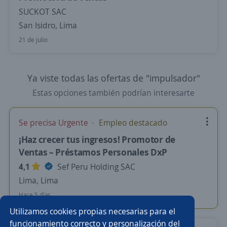
SUCKOT SAC
San Isidro, Lima
21 de julio
Ya viste todas las ofertas de "impulsador"
Estas opciones también podrían interesarte
Se precisa Urgente
Empleo destacado
¡Haz crecer tus ingresos! Promotor de
Ventas – Préstamos Personales DxP
4,1
Sef Peru Holding SAC
Lima, Lima
Hace 5 días
Utilizamos cookies propias necesarias para el
funcionamiento correcto y personalización del