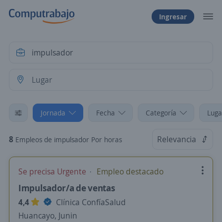
Ingresar
Jornada
Fecha
Categoría
Luga
8
Relevancia
Empleos de impulsador Por horas
Se precisa Urgente
Empleo destacado
Impulsador/a de ventas
4,4
Clínica ConfíaSalud
Huancayo, Junin