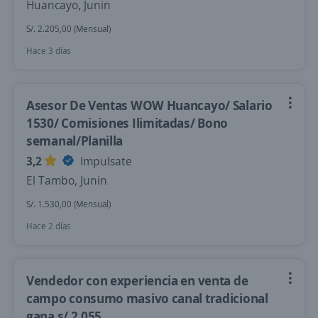
Huancayo, Junin
S/. 2.205,00 (Mensual)
Hace 3 días
Asesor De Ventas WOW Huancayo/ Salario
1530/ Comisiones Ilimitadas/ Bono
semanal/Planilla
3,2
Impulsate
El Tambo, Junin
S/. 1.530,00 (Mensual)
Hace 2 días
Vendedor con experiencia en venta de
campo consumo masivo canal tradicional
gana s/ 2.055