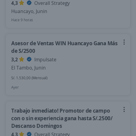
4,3
Overall Strategy
Huancayo, Junin
Hace 9 horas
Asesor de Ventas WIN Huancayo Gana Más
de S/2500
3,2
Impulsate
El Tambo, Junin
S/. 1.530,00 (Mensual)
Ayer
Trabajo inmediato! Promotor de campo
con o sin experiencia gana hasta S/.2500/
Descanso Domingos
4,3
Overall Strategy