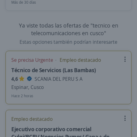
Más de 30 días
Ya viste todas las ofertas de "tecnico en
telecomunicaciones en cusco"
Estas opciones también podrían interesarte
Se precisa Urgente
Empleo destacado
Técnico de Servicios (Las Bambas)
4,6
SCANIA DEL PERU S A
Espinar, Cusco
Hace 2 horas
Empleo destacado
Ejecutivo corporativo comercial
Culqi(BCP)/ Negocios Pymes/ Gana + de