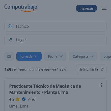
Ingresar
Jornada
Fecha
Categoría
Luga
149
Relevancia
Empleos de tecnico Beca/Prácticas
Practicante Técnico de Mecánica de
Mantenimiento / Planta Lima
4,3
Aris
Lima, Lima