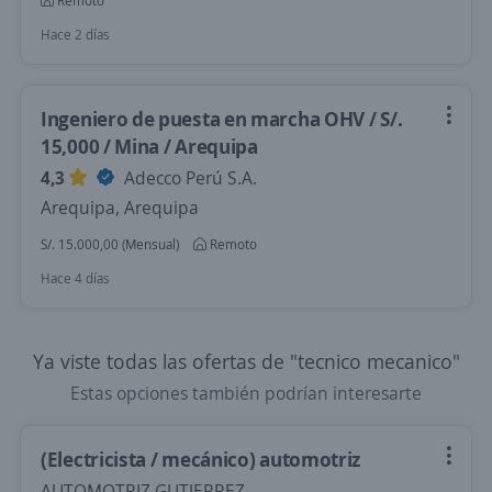
Remoto
Hace 2 días
Ingeniero de puesta en marcha OHV / S/.
15,000 / Mina / Arequipa
4,3
Adecco Perú S.A.
Arequipa, Arequipa
S/. 15.000,00 (Mensual)
Remoto
Hace 4 días
Ya viste todas las ofertas de "tecnico mecanico"
Estas opciones también podrían interesarte
(Electricista / mecánico) automotriz
AUTOMOTRIZ GUTIERREZ