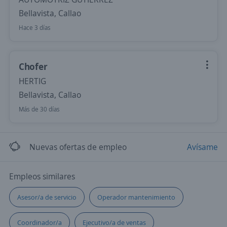
Bellavista, Callao
Hace 3 días
Chofer
HERTIG
Bellavista, Callao
Más de 30 días
Nuevas ofertas de empleo
Avísame
Empleos similares
Asesor/a de servicio
Operador mantenimiento
Coordinador/a
Ejecutivo/a de ventas