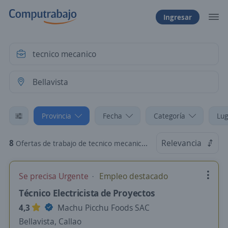
Ingresar
Provincia
Fecha
Categoría
Lug
8
Relevancia
Ofertas de trabajo de tecnico mecanico en Bellavista, Callao
Se precisa Urgente
Empleo destacado
Técnico Electricista de Proyectos
4,3
Machu Picchu Foods SAC
Bellavista, Callao