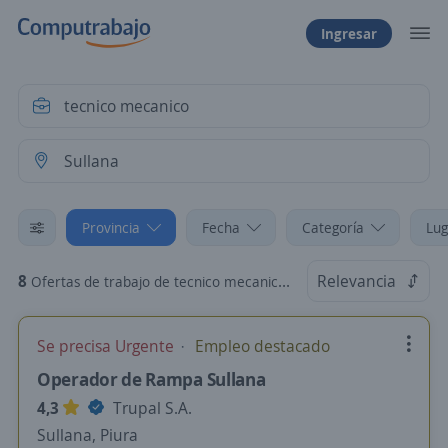
Ingresar
Provincia
Fecha
Categoría
Lug
8
Relevancia
Ofertas de trabajo de tecnico mecanico en Sullana, Piura
Se precisa Urgente
Empleo destacado
Operador de Rampa Sullana
4,3
Trupal S.A.
Sullana, Piura