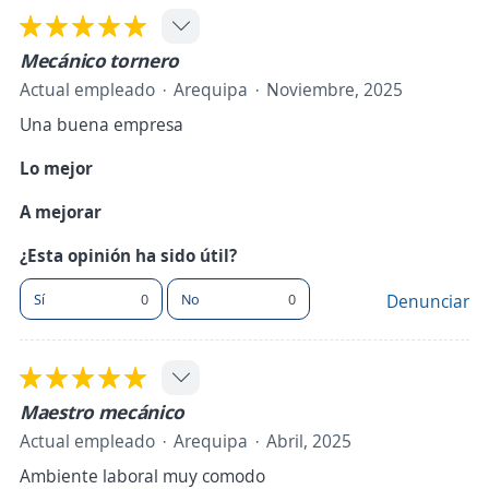
Mecánico tornero
Actual empleado
Arequipa
Noviembre, 2025
Una buena empresa
Lo mejor
A mejorar
¿Esta opinión ha sido útil?
Sí
0
No
0
Denunciar
Maestro mecánico
Actual empleado
Arequipa
Abril, 2025
Ambiente laboral muy comodo