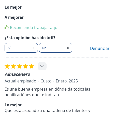
Lo mejor
A mejorar
Recomienda trabajar aquí
¿Esta opinión ha sido útil?
Sí
1
No
0
Denunciar
Almacenero
Actual empleado
Cusco
Enero, 2025
Es una buena empresa en dónde da todos las
bonificaciónes que te indican.
Lo mejor
Que está asociado a una cadena de talentos y