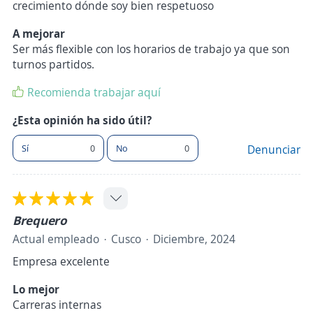
crecimiento dónde soy bien respetuoso
A mejorar
Ser más flexible con los horarios de trabajo ya que son
turnos partidos.
Recomienda trabajar aquí
¿Esta opinión ha sido útil?
Sí
0
No
0
Denunciar
Brequero
Actual empleado
Cusco
Diciembre, 2024
Empresa excelente
Lo mejor
Carreras internas