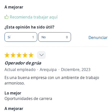
A mejorar
Recomienda trabajar aquí
¿Esta opinión ha sido útil?
Sí
1
No
0
Denunciar
Operador de grúa
Actual empleado
Arequipa
Diciembre, 2023
Es una buena empresa con un ambiente de trabajo
armonioso.
Lo mejor
Oportunidades de carrera
A mejorar