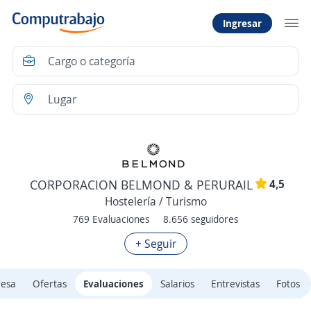
Ingresar
4,5
CORPORACION BELMOND & PERURAIL
Hostelería / Turismo
769 Evaluaciones
8.656 seguidores
+ Seguir
resa
Ofertas
Evaluaciones
Salarios
Entrevistas
Fotos