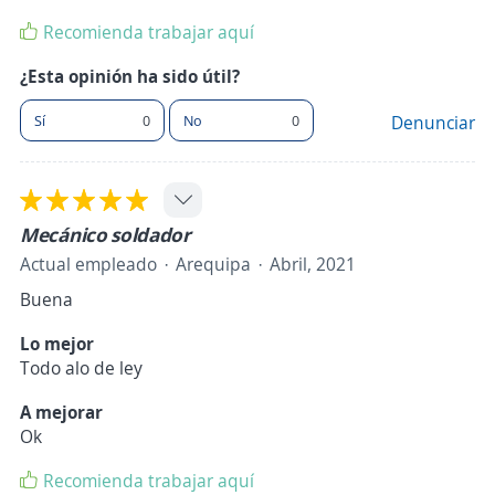
Recomienda trabajar aquí
¿Esta opinión ha sido útil?
Sí
0
No
0
Denunciar
Mecánico soldador
Actual empleado
Arequipa
Abril, 2021
Buena
Lo mejor
Todo alo de ley
A mejorar
Ok
Recomienda trabajar aquí