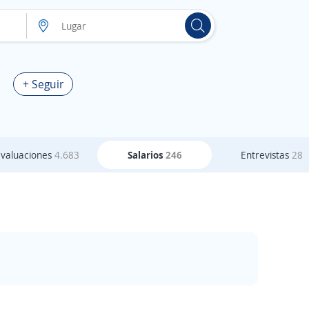
+ Seguir
Evaluaciones
4.683
Salarios
246
Entrevistas
28