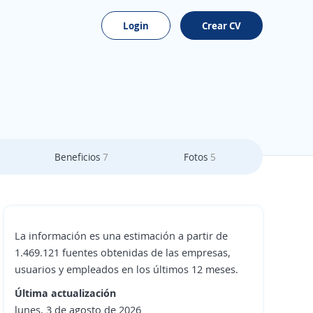
Login
Crear CV
Beneficios
7
Fotos
5
La información es una estimación a partir de
1.469.121 fuentes obtenidas de las empresas,
usuarios y empleados en los últimos 12 meses.
Última actualización
lunes, 3 de agosto de 2026