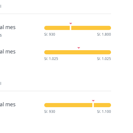
l
al mes
s
S/. 930
S/. 1.800
al mes
S/. 1.025
S/. 1.025
l
al mes
S/. 930
S/. 1.100