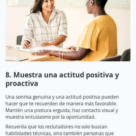
8. Muestra una actitud positiva y
proactiva
Una sonrisa genuina y una actitud positiva pueden
hacer que te recuerden de manera más favorable.
Mantén una postura erguida, haz contacto visual y
muestra entusiasmo por la oportunidad.
Recuerda que los reclutadores no solo buscan
habilidades técnicas, sino también personas que