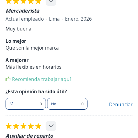
Mercaderista
Actual empleado
Lima
Enero, 2026
Muy buena
Lo mejor
Que son la mejor marca
A mejorar
Más flexibles en horarios
Recomienda trabajar aquí
¿Esta opinión ha sido útil?
Sí
0
No
0
Denunciar
Auxiliar de reparto