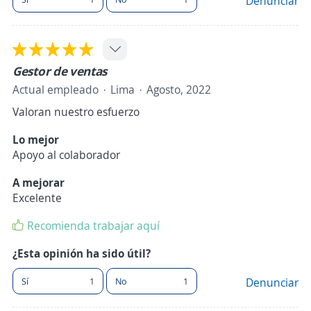
Denunciar
Gestor de ventas
Actual empleado
Lima
Agosto, 2022
Valoran nuestro esfuerzo
Lo mejor
Apoyo al colaborador
A mejorar
Excelente
Recomienda trabajar aquí
¿Esta opinión ha sido útil?
Sí
1
No
1
Denunciar