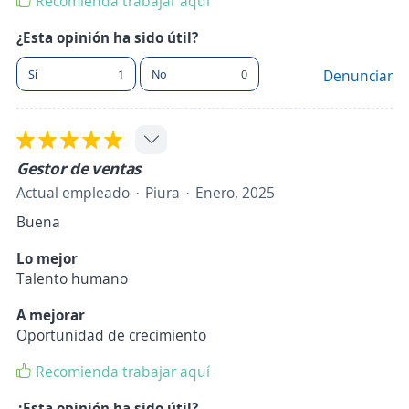
Recomienda trabajar aquí
¿Esta opinión ha sido útil?
Sí
1
No
0
Denunciar
Gestor de ventas
Actual empleado
Piura
Enero, 2025
Buena
Lo mejor
Talento humano
A mejorar
Oportunidad de crecimiento
Recomienda trabajar aquí
¿Esta opinión ha sido útil?