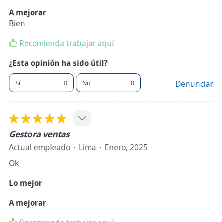
A mejorar
Bien
Recomienda trabajar aquí
¿Esta opinión ha sido útil?
Sí
0
No
0
Denunciar
Gestora ventas
Actual empleado
Lima
Enero, 2025
Ok
Lo mejor
A mejorar