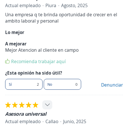
Actual empleado
Piura
Agosto, 2025
Una empresa q te brinda oportunidad de crecer en el
ambito laboral y personal
Lo mejor
A mejorar
Mejor Atencion al cliente en campo
Recomienda trabajar aquí
¿Esta opinión ha sido útil?
Sí
2
No
0
Denunciar
Asesora universal
Actual empleado
Callao
Junio, 2025