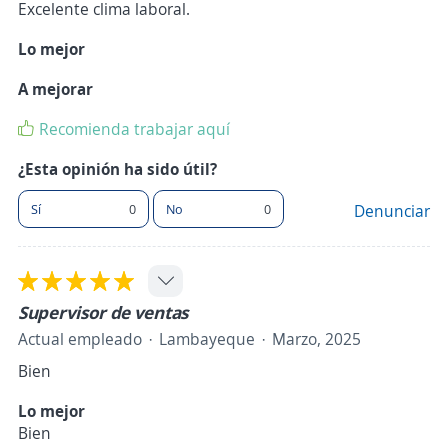
Excelente clima laboral.
Lo mejor
A mejorar
Recomienda trabajar aquí
¿Esta opinión ha sido útil?
Sí
0
No
0
Denunciar
Supervisor de ventas
Actual empleado
Lambayeque
Marzo, 2025
Bien
Lo mejor
Bien