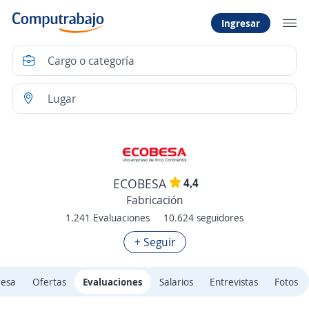
Ingresar
4,4
ECOBESA
Fabricación
1.241 Evaluaciones
10.624 seguidores
+ Seguir
resa
Ofertas
Evaluaciones
Salarios
Entrevistas
Fotos