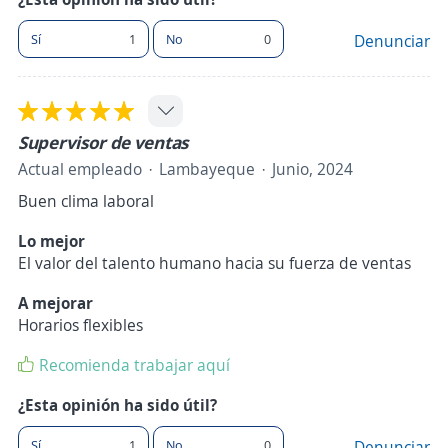
Sí
1
No
0
Denunciar
Supervisor de ventas
Actual empleado
Lambayeque
Junio, 2024
Buen clima laboral
Lo mejor
El valor del talento humano hacia su fuerza de ventas
A mejorar
Horarios flexibles
Recomienda trabajar aquí
¿Esta opinión ha sido útil?
Sí
1
No
0
Denunciar