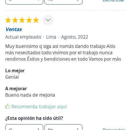
Ventas
Actual empleado
Lima
Agosto, 2022
Muy buenisimo q siga así nomás dando trabajo Alós
más nesecitados todo vivimos por el trabajo nunca
rendirnos Éxitos y bendiciones en todo Vamos por más
Lo mejor
Genial
A mejorar
Bueno nada de mejoria
Recomienda trabajar aquí
¿Esta opinión ha sido útil?
Sí
1
No
1