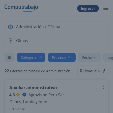
Ingresar
Categoría
Provincia
Fecha
Lug
22
Relevancia
Ofertas de trabajo de Administración / Oficina en Olmos, Lambayeque
Auxiliar administrativo
4,6
Agrovision Peru Sac
Olmos, Lambayeque
Hace 2 días