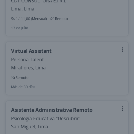
CDT CONSULTORA E.I.R.L
Lima, Lima
S/. 1.111,00 (Mensual)
Remoto
13 de julio
Virtual Assistant
Persona Talent
Miraflores, Lima
Remoto
Más de 30 días
Asistente Administrativa Remoto
Psicología Educativa "Descubrir"
San Miguel, Lima