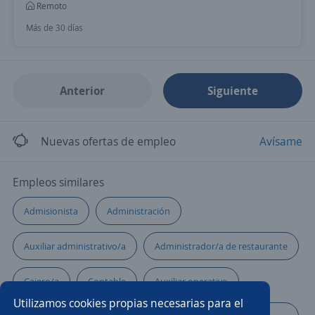
Remoto
Más de 30 días
Anterior
Siguiente
Nuevas ofertas de empleo
Avísame
Empleos similares
Admisionista
Administración
Auxiliar administrativo/a
Administrador/a de restaurante
Cajero/a
Contable
Auxiliar operativo
Utilizamos cookies propias necesarias para el