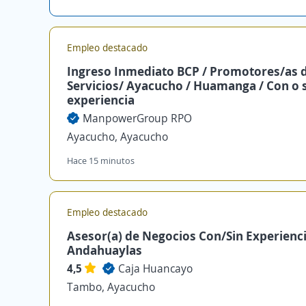
Empleo destacado
Ingreso Inmediato BCP / Promotores/as 
Servicios/ Ayacucho / Huamanga / Con o 
experiencia
ManpowerGroup RPO
Ayacucho, Ayacucho
Hace 15 minutos
Empleo destacado
Asesor(a) de Negocios Con/Sin Experienc
Andahuaylas
4,5
Caja Huancayo
Tambo, Ayacucho