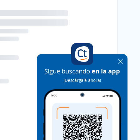
Sigue buscando
en la app
¡Descárgala ahora!