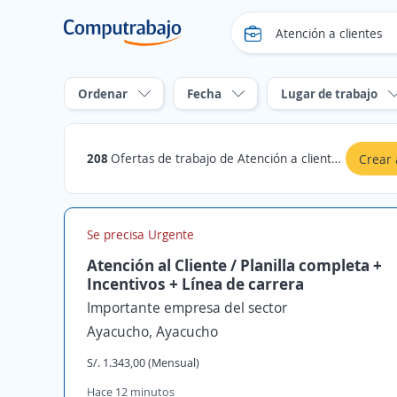
Ordenar
Fecha
Lugar de trabajo
208
Ofertas de trabajo de Atención a clientes en Ayacucho
Crear 
Se precisa Urgente
Atención al Cliente / Planilla completa +
Incentivos + Línea de carrera
Importante empresa del sector
Ayacucho, Ayacucho
S/. 1.343,00 (Mensual)
Hace 12 minutos