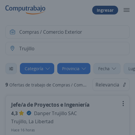
Ingresar
Categoría
Provincia
Fecha
Lug
9
Relevancia
Ofertas de trabajo de Compras / Comercio Exterior en Trujillo, La Libertad
Jefe/a de Proyectos e Ingeniería
4,3
Danper Trujillo SAC
Trujillo, La Libertad
Hace 16 horas