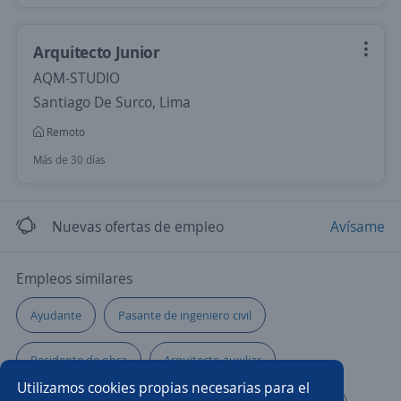
Arquitecto Junior
AQM-STUDIO
Santiago De Surco, Lima
Remoto
Más de 30 días
Nuevas ofertas de empleo
Avísame
Empleos similares
Ayudante
Pasante de ingeniero civil
Residente de obra
Arquitecto auxiliar
Utilizamos cookies propias necesarias para el