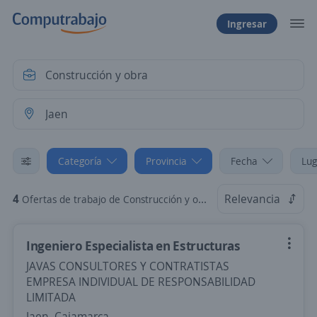
Ingresar
Categoría
Provincia
Fecha
Lug
4
Relevancia
Ofertas de trabajo de Construcción y obra en Jaen, Cajamarca
Ingeniero Especialista en Estructuras
JAVAS CONSULTORES Y CONTRATISTAS
EMPRESA INDIVIDUAL DE RESPONSABILIDAD
LIMITADA
Jaen, Cajamarca