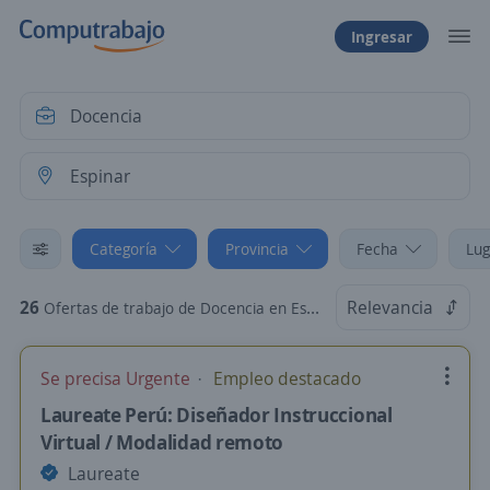
Ingresar
Categoría
Provincia
Fecha
Lug
26
Relevancia
Ofertas de trabajo de Docencia en Espinar, Cusco
Se precisa Urgente
Empleo destacado
Laureate Perú: Diseñador Instruccional
Virtual / Modalidad remoto
Laureate