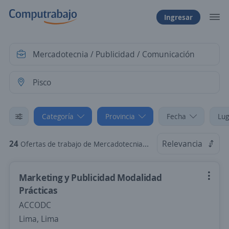
Ingresar
Categoría
Provincia
Fecha
Lug
24
Relevancia
Ofertas de trabajo de Mercadotecnia / Publicidad / Comunicación en Pisco, Ica
Marketing y Publicidad Modalidad
Prácticas
ACCODC
Lima, Lima