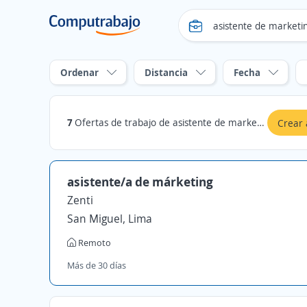
Ordenar
Distancia
Fecha
7
Ofertas de trabajo de asistente de marketing en Pisco, Ica
Crear 
asistente/a de márketing
Zenti
San Miguel, Lima
Remoto
Más de 30 días