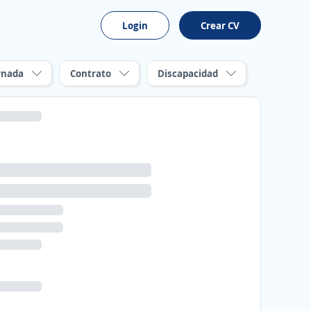
Login
Crear CV
rnada
Contrato
Discapacidad