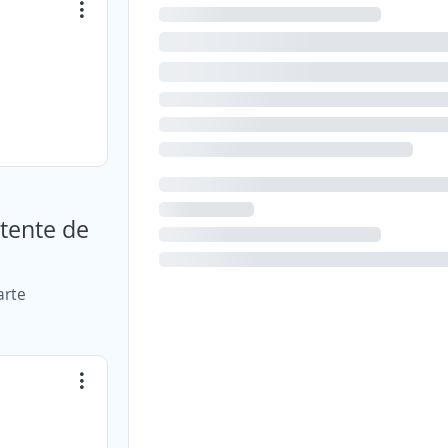
stente de
arte