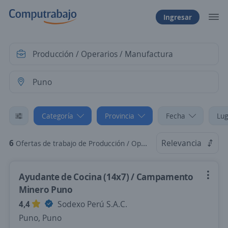
Ingresar
Categoría
Provincia
Fecha
Lug
6
Relevancia
Ofertas de trabajo de Producción / Operarios / Manufactura en Puno, Puno
Ayudante de Cocina (14x7) / Campamento
Minero Puno
4,4
Sodexo Perú S.A.C.
Puno, Puno