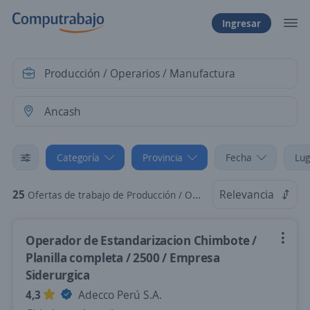
Ingresar
Categoría
Provincia
Fecha
Lug
25
Relevancia
Ofertas de trabajo de Producción / Operarios / Manufactura en Ancash
Operador de Estandarizacion Chimbote /
Planilla completa / 2500 / Empresa
Siderurgica
4,3
Adecco Perú S.A.