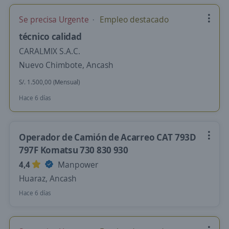
Se precisa Urgente
Empleo destacado
técnico calidad
CARALMIX S.A.C.
Nuevo Chimbote, Ancash
S/. 1.500,00 (Mensual)
Hace 6 días
Operador de Camión de Acarreo CAT 793D
797F Komatsu 730 830 930
4,4
Manpower
Huaraz, Ancash
Hace 6 días