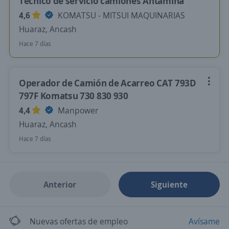
Tecnico de servicio camiones Antamina
4,6
KOMATSU - MITSUI MAQUINARIAS
Huaraz, Ancash
Hace 7 días
Operador de Camión de Acarreo CAT 793D
797F Komatsu 730 830 930
4,4
Manpower
Huaraz, Ancash
Hace 7 días
Anterior
Siguiente
Nuevas ofertas de empleo
Avísame