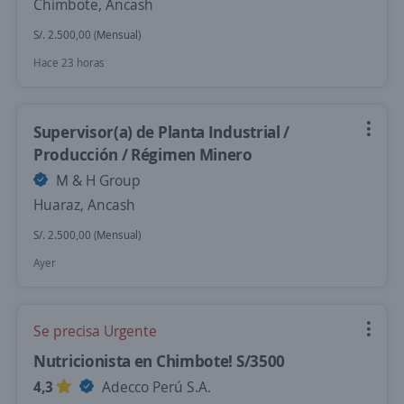
Chimbote, Ancash
S/. 2.500,00 (Mensual)
Hace 23 horas
Supervisor(a) de Planta Industrial /
Producción / Régimen Minero
M & H Group
Huaraz, Ancash
S/. 2.500,00 (Mensual)
Ayer
Se precisa Urgente
Nutricionista en Chimbote! S/3500
4,3
Adecco Perú S.A.