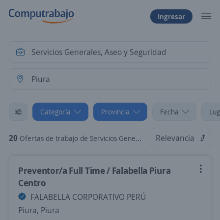
Ingresar
Categoría
Provincia
Fecha
Lug
20
Relevancia
Ofertas de trabajo de Servicios Generales, Aseo y Seguridad en Piura, Piura
Preventor/a Full Time / Falabella Piura
Centro
FALABELLA CORPORATIVO PERÚ
Piura, Piura