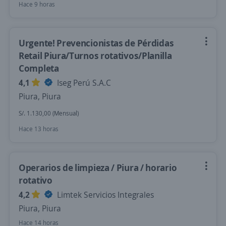
Hace 9 horas
Urgente! Prevencionistas de Pérdidas
Retail Piura/Turnos rotativos/Planilla
Completa
4,1
Iseg Perú S.A.C
Piura, Piura
S/. 1.130,00 (Mensual)
Hace 13 horas
Operarios de limpieza / Piura / horario
rotativo
4,2
Limtek Servicios Integrales
Piura, Piura
Hace 14 horas