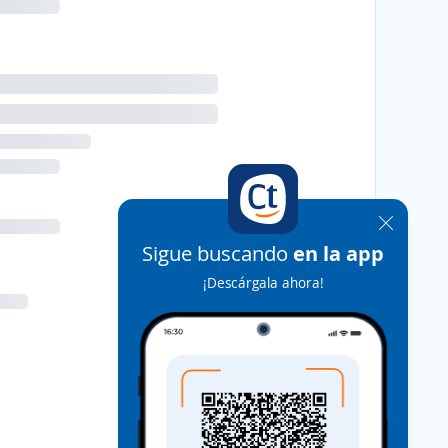
Sigue buscando
en la app
¡Descárgala ahora!