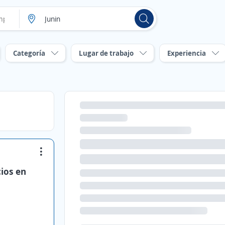
Categoría
Lugar de trabajo
Experiencia
ios en