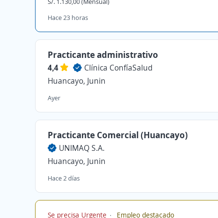
S/. 1.130,00 (Mensual)
Hace 23 horas
Practicante administrativo
4,4
Clínica ConfíaSalud
Huancayo, Junin
Ayer
Practicante Comercial (Huancayo)
UNIMAQ S.A.
Huancayo, Junin
Hace 2 días
Se precisa Urgente
Empleo destacado