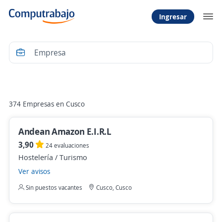
Ingresar
Filtrar
374 Empresas en Cusco
Andean Amazon E.I.R.L
3,90
24 evaluaciones
Hostelería / Turismo
Ver avisos
Sin puestos vacantes
Cusco, Cusco