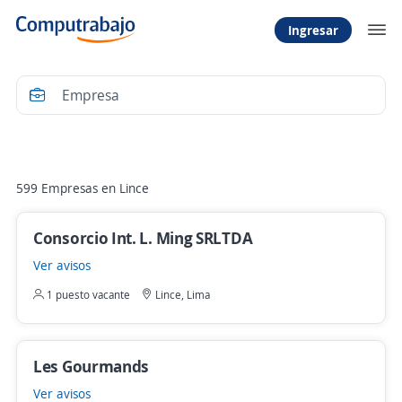
Ingresar
Filtrar
599 Empresas en Lince
Consorcio Int. L. Ming SRLTDA
Ver avisos
1 puesto vacante
Lince, Lima
Les Gourmands
Ver avisos