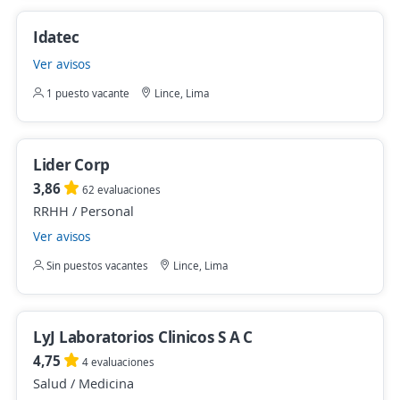
Idatec
Ver avisos
1 puesto vacante
Lince, Lima
Lider Corp
3,86
62 evaluaciones
RRHH / Personal
Ver avisos
Sin puestos vacantes
Lince, Lima
LyJ Laboratorios Clinicos S A C
4,75
4 evaluaciones
Salud / Medicina