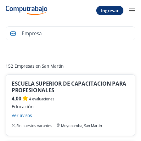
Ingresar
Filtrar
152 Empresas en San Martin
ESCUELA SUPERIOR DE CAPACITACION PARA
PROFESIONALES
4,00
4 evaluaciones
Educación
Ver avisos
Sin puestos vacantes
Moyobamba, San Martin