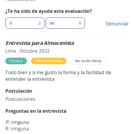
¿Te ha sido de ayuda esta evaluación?
Sí
2
No
0
Denunciar
Entrevista para Almacenista
Lima · Octubre 2022
Positiva
Dificultad media
No recibí oferta
Todo bien y si me gusto la forma y la facilidad de
entender la entrevista
Postulación
Postulaciones
Preguntas en la entrevista
P: ninguna
R: ninguna