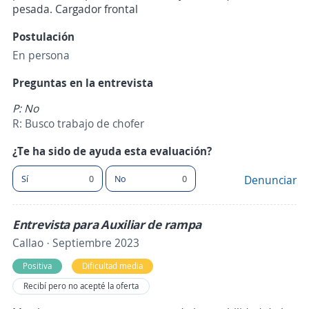
pesada. Cargador frontal
Postulación
En persona
Preguntas en la entrevista
P: No
R: Busco trabajo de chofer
¿Te ha sido de ayuda esta evaluación?
Sí
0
No
0
Denunciar
Entrevista para Auxiliar de rampa
Callao · Septiembre 2023
Positiva
Dificultad media
Recibí pero no acepté la oferta