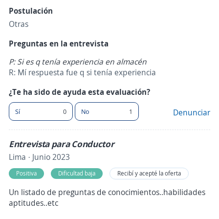
Postulación
Otras
Preguntas en la entrevista
P: Si es q tenía experiencia en almacén
R: Mí respuesta fue q si tenía experiencia
¿Te ha sido de ayuda esta evaluación?
Sí
0
No
1
Denunciar
Entrevista para Conductor
Lima · Junio 2023
Positiva
Dificultad baja
Recibí y acepté la oferta
Un listado de preguntas de conocimientos..habilidades
aptitudes..etc