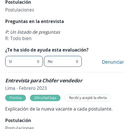
Postulación
Postulaciones
Preguntas en la entrevista
P: Un listado de preguntas
R: Todo bien
¿Te ha sido de ayuda esta evaluación?
Sí
0
No
0
Denunciar
Entrevista para Chófer vendedor
Lima · Febrero 2023
Positiva
Dificultad baja
Recibí y acepté la oferta
Explicación de la nueva vacante a cada postulante.
Postulación
Postulaciones