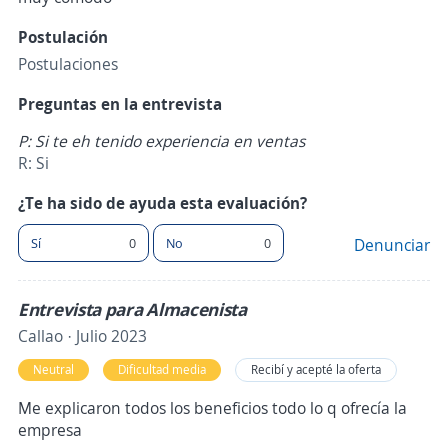
Postulación
Postulaciones
Preguntas en la entrevista
P: Si te eh tenido experiencia en ventas
R: Si
¿Te ha sido de ayuda esta evaluación?
Sí
0
No
0
Denunciar
Entrevista para Almacenista
Callao · Julio 2023
Neutral
Dificultad media
Recibí y acepté la oferta
Me explicaron todos los beneficios todo lo q ofrecía la
empresa