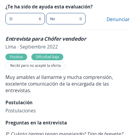
¿Te ha sido de ayuda esta evaluación?
Sí
6
No
0
Denunciar
Entrevista para Chófer vendedor
Lima · Septiembre 2022
Positiva
Dificultad baja
Recibí pero no acepté la oferta
Muy amables al llamarme y mucha comprensión,
excelente comunicación de la encargada de las
entrevistas.
Postulación
Postulaciones
Preguntas en la entrevista
P: Cuánto tiempo tengo manejando? Tipo de brevete?