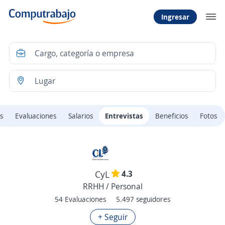
Ingresar
s
Evaluaciones
Salarios
Entrevistas
Beneficios
Fotos
4.3
CyL
RRHH / Personal
54 Evaluaciones
5.497 seguidores
+ Seguir