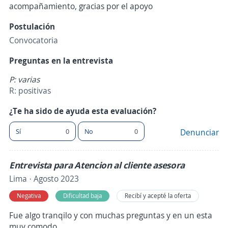
acompañamiento, gracias por el apoyo
Postulación
Convocatoria
Preguntas en la entrevista
P: varias
R: positivas
¿Te ha sido de ayuda esta evaluación?
Sí
0
No
0
Denunciar
Entrevista para Atencion al cliente asesora
Lima · Agosto 2023
Negativa
Dificultad baja
Recibí y acepté la oferta
Fue algo tranqilo y con muchas preguntas y en un esta
muy comodo