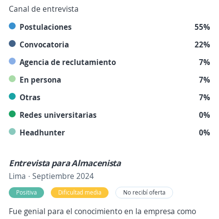
Canal de entrevista
Postulaciones
55%
Convocatoria
22%
Agencia de reclutamiento
7%
En persona
7%
Otras
7%
Redes universitarias
0%
Headhunter
0%
Entrevista para Almacenista
Lima · Septiembre 2024
Positiva
Dificultad media
No recibí oferta
Fue genial para el conocimiento en la empresa como