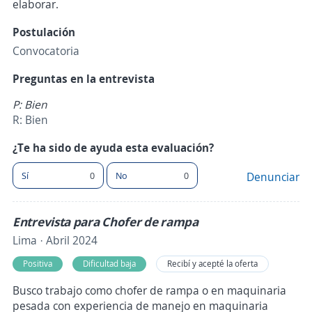
elaborar.
Postulación
Convocatoria
Preguntas en la entrevista
P: Bien
R: Bien
¿Te ha sido de ayuda esta evaluación?
Sí
0
No
0
Denunciar
Entrevista para Chofer de rampa
Lima · Abril 2024
Positiva
Dificultad baja
Recibí y acepté la oferta
Busco trabajo como chofer de rampa o en maquinaria
pesada con experiencia de manejo en maquinaria