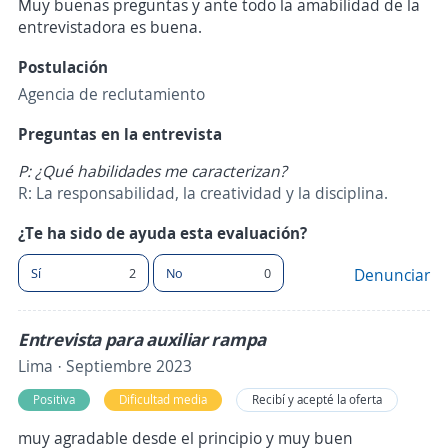
Muy buenas preguntas y ante todo la amabilidad de la
entrevistadora es buena.
Postulación
Agencia de reclutamiento
Preguntas en la entrevista
P: ¿Qué habilidades me caracterizan?
R: La responsabilidad, la creatividad y la disciplina.
¿Te ha sido de ayuda esta evaluación?
Sí
2
No
0
Denunciar
Entrevista para auxiliar rampa
Lima · Septiembre 2023
Positiva
Dificultad media
Recibí y acepté la oferta
muy agradable desde el principio y muy buen