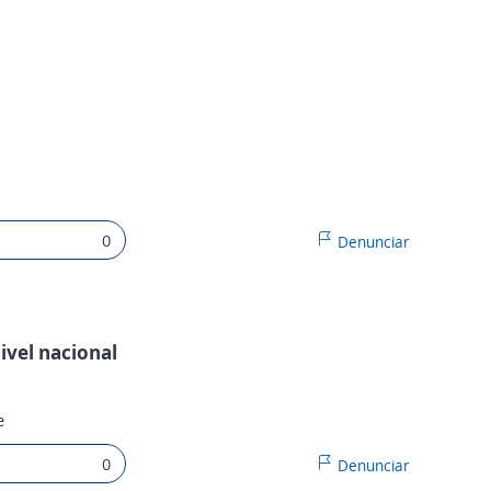
0
Denunciar
ivel nacional
e
0
Denunciar