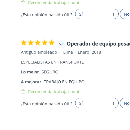
Recomienda trabajar aquí
Sí
1
No
¿Esta opinión ha sido útil?
Operador de equipo pes
Antiguo empleado
Lima
Enero, 2018
ESPECIALISTAS EN TRANSPORTE
Lo mejor
SEGURO
A mejorar
TRABAJO EN EQUIPO
Recomienda trabajar aquí
Sí
1
No
¿Esta opinión ha sido útil?