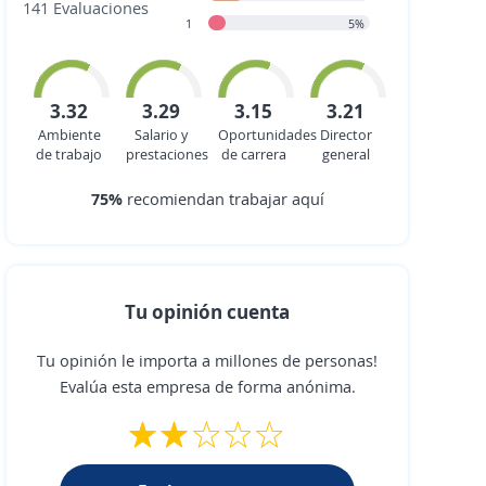
141 Evaluaciones
1
5%
3.32
3.29
3.15
3.21
Ambiente
Salario y
Oportunidades
Director
de trabajo
prestaciones
de carrera
general
75%
recomiendan trabajar aquí
Tu opinión cuenta
Tu opinión le importa a millones de personas!
Evalúa esta empresa de forma anónima.