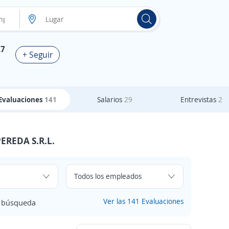
.7
+ Seguir
Evaluaciones
141
Salarios
29
Entrevistas
2
EREDA S.R.L.
Ver las 141 Evaluaciones
e búsqueda