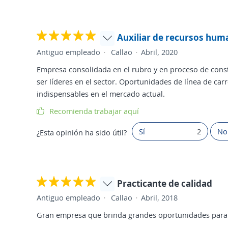
Auxiliar de recursos hum
Antiguo empleado
Callao
Abril, 2020
Empresa consolidada en el rubro y en proceso de const
ser líderes en el sector. Oportunidades de línea de carr
indispensables en el mercado actual.
Recomienda trabajar aquí
Sí
2
No
¿Esta opinión ha sido útil?
Practicante de calidad
Antiguo empleado
Callao
Abril, 2018
Gran empresa que brinda grandes oportunidades para 