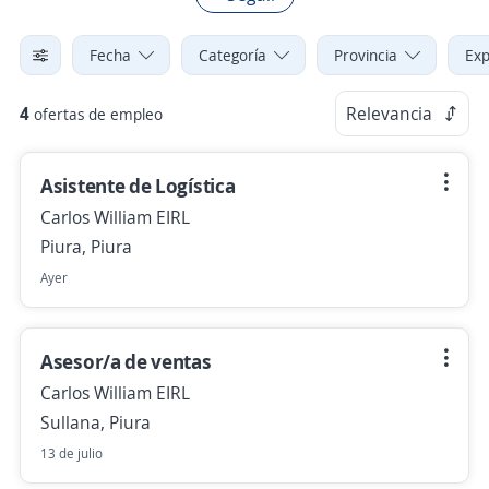
Fecha
Categoría
Provincia
Exp
4
Relevancia
ofertas de empleo
Asistente de Logística
Carlos William EIRL
Piura, Piura
Ayer
Asesor/a de ventas
Carlos William EIRL
Sullana, Piura
13 de julio