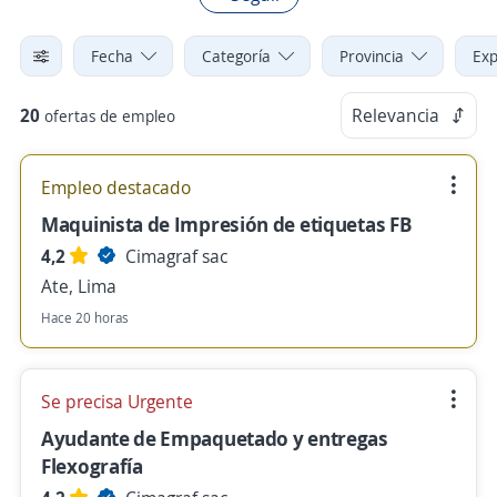
Fecha
Categoría
Provincia
Exp
20
Relevancia
ofertas de empleo
Empleo destacado
Maquinista de Impresión de etiquetas FB
4,2
Cimagraf sac
Ate, Lima
Hace 20 horas
Se precisa Urgente
Ayudante de Empaquetado y entregas
Flexografía