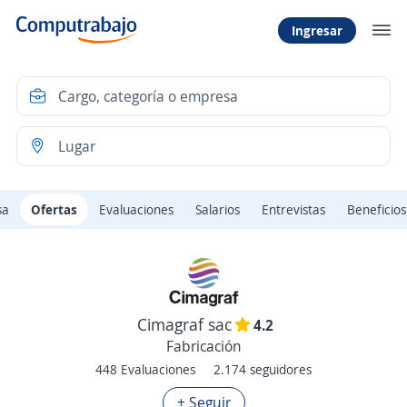
Ingresar
sa
Ofertas
Evaluaciones
Salarios
Entrevistas
Beneficios
Cimagraf sac
4.2
Fabricación
448 Evaluaciones
2.174 seguidores
+ Seguir