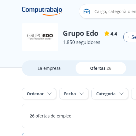
Grupo Edo
4.4
+ S
1.850 seguidores
La empresa
Ofertas
26
Ordenar
Fecha
Categoría
26
ofertas de empleo