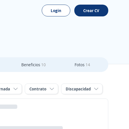
Login
Crear CV
Beneficios
10
Fotos
14
rnada
Contrato
Discapacidad