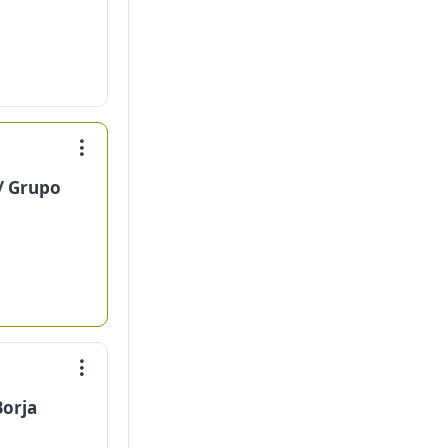
 / Grupo
Borja