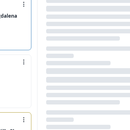
gdalena