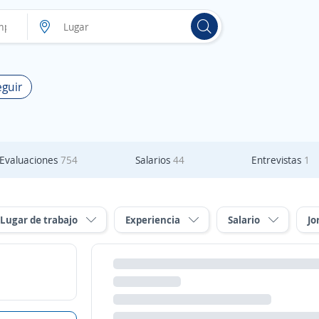
eguir
Evaluaciones
754
Salarios
44
Entrevistas
1
Lugar de trabajo
Experiencia
Salario
Jo