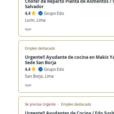
Chofer de Reparto Planta de Alimentos / Vi
Salvador
4,4
Grupo Edo
Lurin, Lima
Ayer
Empleo destacado
Urgente!! Ayudante de cocina en Makis Ya
Sede San Borja
4,4
Grupo Edo
San Borja, Lima
Ayer
Se precisa Urgente
Empleo destacado
Urgente!! Ayudantes de Cocina / Edo Sush