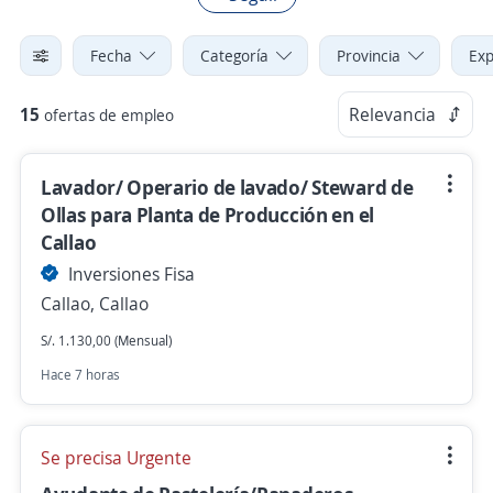
Fecha
Categoría
Provincia
Exp
15
Relevancia
ofertas de empleo
Lavador/ Operario de lavado/ Steward de
Ollas para Planta de Producción en el
Callao
Inversiones Fisa
Callao, Callao
S/. 1.130,00 (Mensual)
Hace 7 horas
Se precisa Urgente