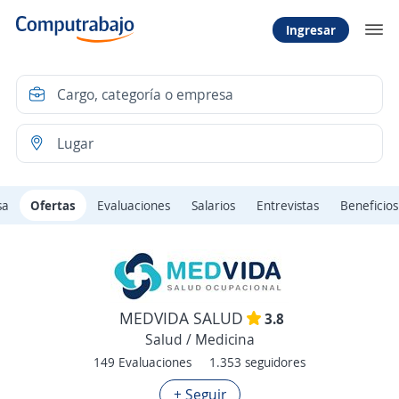
Ingresar
sa
Ofertas
Evaluaciones
Salarios
Entrevistas
Beneficios
MEDVIDA SALUD
3.8
Salud / Medicina
149 Evaluaciones
1.353 seguidores
+ Seguir