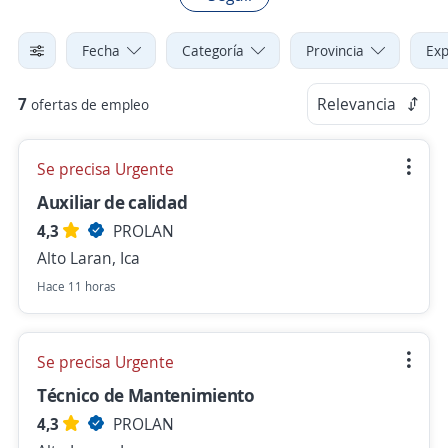
Fecha
Categoría
Provincia
Exp
7
Relevancia
ofertas de empleo
Se precisa Urgente
Auxiliar de calidad
4,3
PROLAN
Alto Laran, Ica
Hace 11 horas
Se precisa Urgente
Técnico de Mantenimiento
4,3
PROLAN