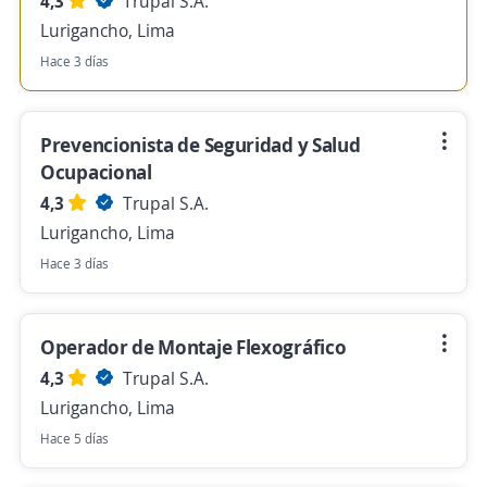
4,3
Trupal S.A.
Lurigancho, Lima
Hace 3 días
Prevencionista de Seguridad y Salud
Ocupacional
4,3
Trupal S.A.
Lurigancho, Lima
Hace 3 días
Operador de Montaje Flexográfico
4,3
Trupal S.A.
Lurigancho, Lima
Hace 5 días