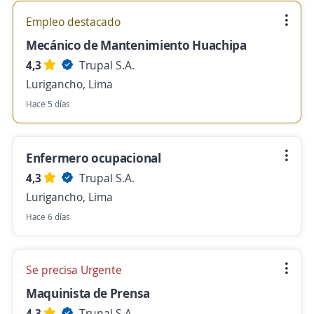
Empleo destacado
Mecánico de Mantenimiento Huachipa
4,3
Trupal S.A.
Lurigancho, Lima
Hace 5 días
Enfermero ocupacional
4,3
Trupal S.A.
Lurigancho, Lima
Hace 6 días
Se precisa Urgente
Maquinista de Prensa
4,3
Trupal S.A.