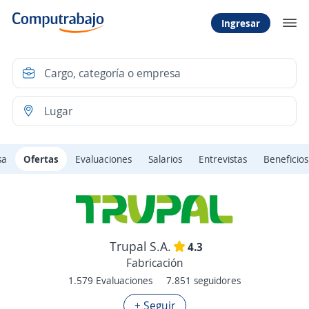
Ingresar
sa
Ofertas
Evaluaciones
Salarios
Entrevistas
Beneficios
Trupal S.A.
4.3
Fabricación
1.579 Evaluaciones
7.851 seguidores
+ Seguir