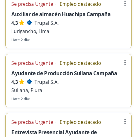
Se precisa Urgente
Empleo destacado
Auxiliar de almacén Huachipa Campaña
4,3
Trupal S.A.
Lurigancho, Lima
Hace 2 días
Se precisa Urgente
Empleo destacado
Ayudante de Producción Sullana Campaña
4,3
Trupal S.A.
Sullana, Piura
Hace 2 días
Se precisa Urgente
Empleo destacado
Entrevista Presencial Ayudante de