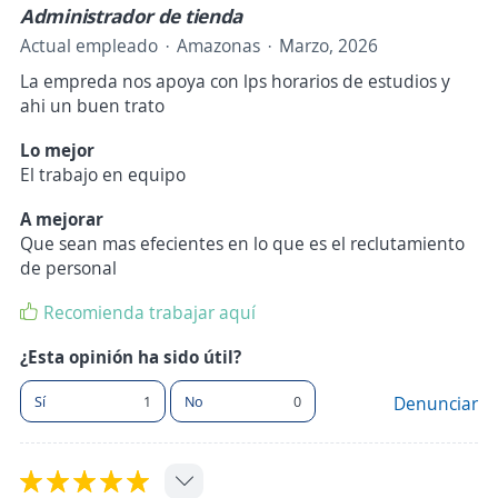
Administrador de tienda
Actual empleado
Amazonas
Marzo, 2026
La empreda nos apoya con lps horarios de estudios y
ahi un buen trato
Lo mejor
El trabajo en equipo
A mejorar
Que sean mas efecientes en lo que es el reclutamiento
de personal
Recomienda trabajar aquí
¿Esta opinión ha sido útil?
Sí
1
No
0
Denunciar