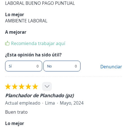
LABORAL BUENO PAGO PUNTUAL
Lo mejor
AMBIENTE LABORAL
A mejorar
Recomienda trabajar aquí
¿Esta opinión ha sido útil?
Sí
0
No
0
Denunciar
Planchador de Planchado (pz)
Actual empleado
Lima
Mayo, 2024
Buen trato
Lo mejor