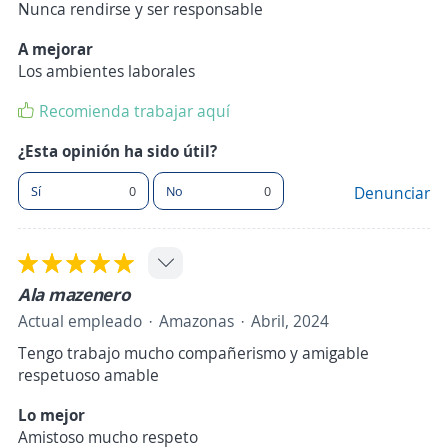
Nunca rendirse y ser responsable
A mejorar
Los ambientes laborales
Recomienda trabajar aquí
¿Esta opinión ha sido útil?
Sí
0
No
0
Denunciar
Ala mazenero
Actual empleado
Amazonas
Abril, 2024
Tengo trabajo mucho compañerismo y amigable
respetuoso amable
Lo mejor
Amistoso mucho respeto