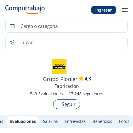
Ingresar
4,3
Grupo Pionier
Fabricación
549 Evaluaciones
17.248 seguidores
+ Seguir
as
Evaluaciones
Salarios
Entrevistas
Beneficios
Fotos