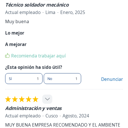
Técnico soldador mecánico
Actual empleado
Lima
Enero, 2025
Muy buena
Lo mejor
A mejorar
Recomienda trabajar aquí
¿Esta opinión ha sido útil?
Sí
1
No
1
Denunciar
Administración y ventas
Actual empleado
Cusco
Agosto, 2024
MUY BUENA EMPRESA RECOMENDADO Y EL AMBIENTE