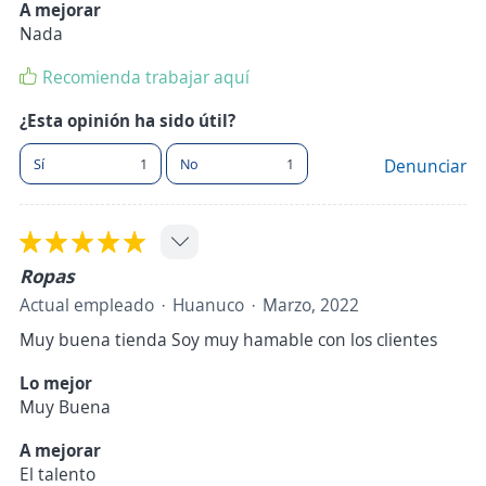
A mejorar
Nada
Recomienda trabajar aquí
¿Esta opinión ha sido útil?
Sí
1
No
1
Denunciar
Ropas
Actual empleado
Huanuco
Marzo, 2022
Muy buena tienda Soy muy hamable con los clientes
Lo mejor
Muy Buena
A mejorar
El talento