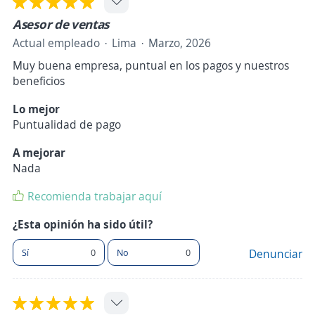
Asesor de ventas
Actual empleado
Lima
Marzo, 2026
Muy buena empresa, puntual en los pagos y nuestros
beneficios
Lo mejor
Puntualidad de pago
A mejorar
Nada
Recomienda trabajar aquí
¿Esta opinión ha sido útil?
Sí
0
No
0
Denunciar