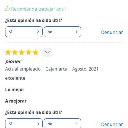
Recomienda trabajar aquí
¿Esta opinión ha sido útil?
Sí
2
No
1
Denunciar
pioner
Actual empleado
Cajamarca
Agosto, 2021
excelente
Lo mejor
A mejorar
¿Esta opinión ha sido útil?
Sí
3
No
0
Denunciar