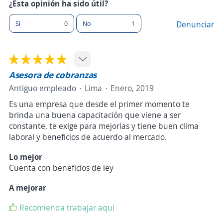
¿Esta opinión ha sido útil?
Sí
0
No
1
Denunciar
Asesora de cobranzas
Antiguo empleado
Lima
Enero, 2019
Es una empresa que desde el primer momento te
brinda una buena capacitación que viene a ser
constante, te exige para mejorías y tiene buen clima
laboral y beneficios de acuerdo al mercado.
Lo mejor
Cuenta con beneficios de ley
A mejorar
Recomienda trabajar aquí