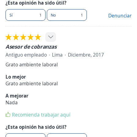
¿Esta opinión ha sido útil?
Sí
1
No
1
Denunciar
Asesor de cobranzas
Antiguo empleado
Lima
Diciembre, 2017
Grato ambiente laboral
Lo mejor
Grato ambiente laboral
A mejorar
Nada
Recomienda trabajar aquí
¿Esta opinión ha sido útil?