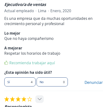
Ejecutivo/a de ventas
Actual empleado
Lima
Enero, 2020
Es una empresa que da muchas oportunidades en
crecimiento personal y profesional
Lo mejor
Que no haya compañerismo
A mejorar
Respetar los horarios de trabajo
Recomienda trabajar aquí
¿Esta opinión ha sido útil?
Sí
4
No
0
Denunciar
Recepcionista