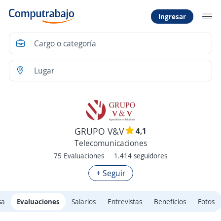
Ingresar
4,1
GRUPO V&V
Telecomunicaciones
75 Evaluaciones
1.414 seguidores
+ Seguir
sa
Evaluaciones
Salarios
Entrevistas
Beneficios
Fotos