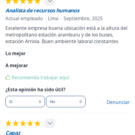
Analista de recursos humanos
Actual empleado
Lima
Septiembre, 2025
Excelente empresa buena ubicación está a la altura del
metropolitano estación aramburu y de los buses,
estación Arriola. Buen ambiente laboral constantes
Lo mejor
A mejorar
Recomienda trabajar aquí
¿Esta opinión ha sido útil?
Sí
0
No
0
Denunciar
Capaz