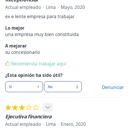
Actual empleado
Lima
Mayo, 2020
ex e lente empresa para trabajar
Lo mejor
una empresa muy bien constituida
A mejorar
su concesionario
Recomienda trabajar aquí
¿Esta opinión ha sido útil?
Sí
1
No
2
Denunciar
Ejecutiva financiera
Actual empleado
Lima
Enero, 2020