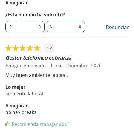
A mejorar
¿Esta opinión ha sido útil?
Sí
0
No
0
Denunciar
Gestor telefónico cobranza
Antiguo empleado
Lima
Diciembre, 2020
Muy buen ambiente laboral.
Lo mejor
ambiente laboral
A mejorar
no hay breaks
Recomienda trabajar aquí