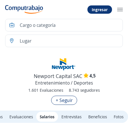
Ingresar
4,5
Newport Capital SAC
Entretenimiento / Deportes
1.601 Evaluaciones
8.743 seguidores
+ Seguir
as
Evaluaciones
Salarios
Entrevistas
Beneficios
Fotos