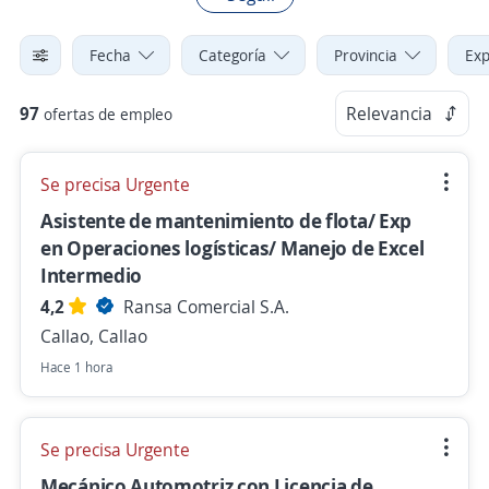
Fecha
Categoría
Provincia
Exp
97
Relevancia
ofertas de empleo
Se precisa Urgente
Asistente de mantenimiento de flota/ Exp
en Operaciones logísticas/ Manejo de Excel
Intermedio
4,2
Ransa Comercial S.A.
Callao, Callao
Hace 1 hora
Se precisa Urgente
Mecánico Automotriz con Licencia de