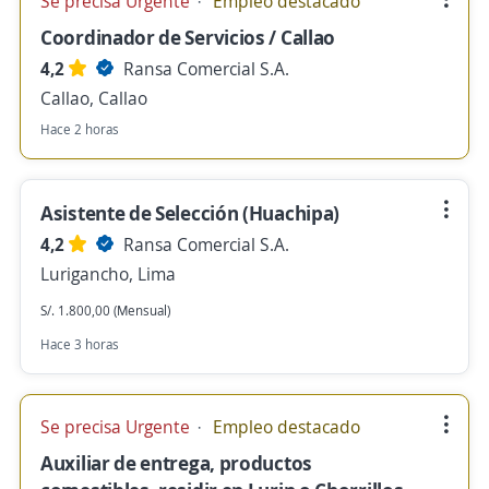
Se precisa Urgente
Empleo destacado
Coordinador de Servicios / Callao
4,2
Ransa Comercial S.A.
Callao, Callao
Hace 2 horas
Asistente de Selección (Huachipa)
4,2
Ransa Comercial S.A.
Lurigancho, Lima
S/. 1.800,00 (Mensual)
Hace 3 horas
Se precisa Urgente
Empleo destacado
Auxiliar de entrega, productos