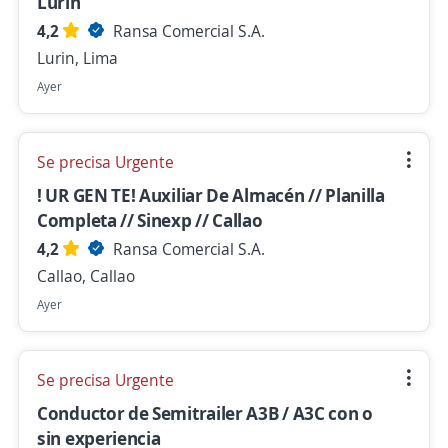
Lurín
4,2
Ransa Comercial S.A.
Lurin, Lima
Ayer
Se precisa Urgente
! UR GEN TE! Auxiliar De Almacén // Planilla
Completa // Sinexp // Callao
4,2
Ransa Comercial S.A.
Callao, Callao
Ayer
Se precisa Urgente
Conductor de Semitrailer A3B / A3C con o
sin experiencia