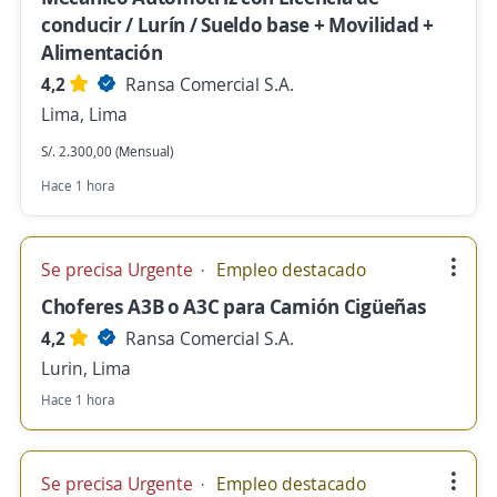
conducir / Lurín / Sueldo base + Movilidad +
Alimentación
4,2
Ransa Comercial S.A.
Lima, Lima
S/. 2.300,00 (Mensual)
Hace 1 hora
Se precisa Urgente
Empleo destacado
Choferes A3B o A3C para Camión Cigüeñas
4,2
Ransa Comercial S.A.
Lurin, Lima
Hace 1 hora
Se precisa Urgente
Empleo destacado