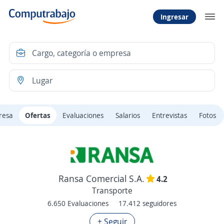
Ingresar
resa
Ofertas
Evaluaciones
Salarios
Entrevistas
Fotos
Ransa Comercial S.A.
4.2
Transporte
6.650 Evaluaciones
17.412 seguidores
+ Seguir