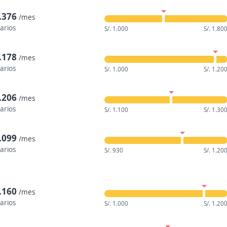
1.376
/mes
larios
S/. 1.000
S/. 1.80
1.178
/mes
larios
S/. 1.000
S/. 1.20
1.206
/mes
larios
S/. 1.100
S/. 1.30
1.099
/mes
larios
S/. 930
S/. 1.20
1.160
/mes
larios
S/. 1.000
S/. 1.20