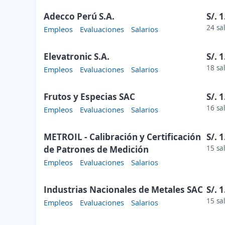
Adecco Perú S.A.
S/. 
24 sa
Empleos
Evaluaciones
Salarios
Elevatronic S.A.
S/. 
18 sa
Empleos
Evaluaciones
Salarios
Frutos y Especias SAC
S/. 
16 sa
Empleos
Evaluaciones
Salarios
METROIL - Calibración y Certificación
S/. 
de Patrones de Medición
15 sa
Empleos
Evaluaciones
Salarios
Industrias Nacionales de Metales SAC
S/. 
15 sa
Empleos
Evaluaciones
Salarios