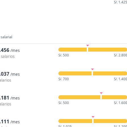
S/. 1.42
salarial
1.456
/mes
S/. 500
S/. 2.80
 salarios
1.037
/mes
S/. 700
S/. 1.40
alarios
1.181
/mes
S/. 500
S/. 1.60
alarios
1.111
/mes
S/. 1.025
S/. 1.20