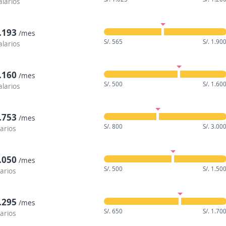
alarios
1.193
/mes
S/. 565
S/. 1.90
alarios
1.160
/mes
S/. 500
S/. 1.60
alarios
1.753
/mes
S/. 800
S/. 3.00
larios
1.050
/mes
S/. 500
S/. 1.50
larios
1.295
/mes
S/. 650
S/. 1.70
larios