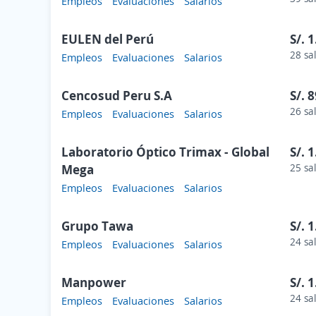
Empleos
Evaluaciones
Salarios
EULEN del Perú
S/. 
28 sa
Empleos
Evaluaciones
Salarios
Cencosud Peru S.A
S/. 
26 sa
Empleos
Evaluaciones
Salarios
Laboratorio Óptico Trimax - Global
S/. 
Mega
25 sa
Empleos
Evaluaciones
Salarios
Grupo Tawa
S/. 
24 sa
Empleos
Evaluaciones
Salarios
Manpower
S/. 
24 sa
Empleos
Evaluaciones
Salarios