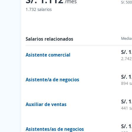
/mes
S/. 500
1.732 salarios
Salarios relacionados
Media 
S/. 
Asistente comercial
2.742
S/. 
Asistente/a de negocios
894 s
S/. 
Auxiliar de ventas
441 s
S/. 
Asistentes/as de negocios