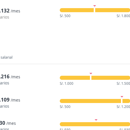
1.132
/mes
S/. 500
S/. 1.80
larios
salarial
1.216
/mes
larios
S/. 1.000
S/. 1.50
1.109
/mes
larios
S/. 500
S/. 1.20
930
/mes
larios
S/. 930
S/. 93