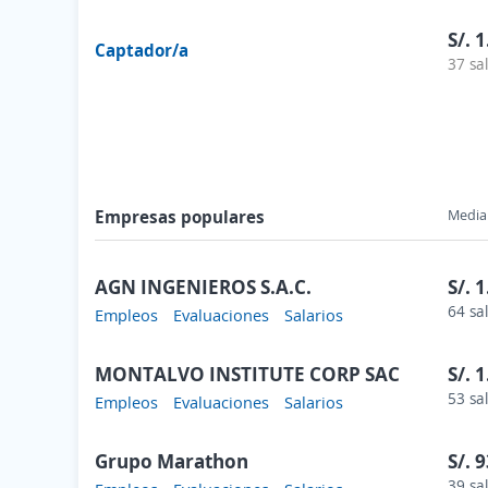
S/. 
Captador/a
37 sa
Empresas populares
Media 
AGN INGENIEROS S.A.C.
S/. 
64 sa
Empleos
Evaluaciones
Salarios
MONTALVO INSTITUTE CORP SAC
S/. 
53 sa
Empleos
Evaluaciones
Salarios
Grupo Marathon
S/. 
39 sa