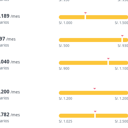
1.189
/mes
larios
S/. 1.000
S/. 1.50
897
/mes
larios
S/. 500
S/. 93
1.040
/mes
larios
S/. 900
S/. 1.10
1.200
/mes
larios
S/. 1.200
S/. 1.20
1.782
/mes
larios
S/. 1.025
S/. 2.50