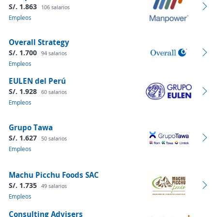
S/. 1.863
106 salarios
Empleos
Overall Strategy
S/. 1.700
94 salarios
Empleos
EULEN del Perú
S/. 1.928
60 salarios
Empleos
Grupo Tawa
S/. 1.627
50 salarios
Empleos
Machu Picchu Foods SAC
S/. 1.735
49 salarios
Empleos
Consulting Advisers