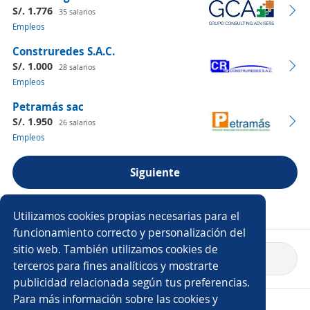
S/. 1.776
35 salarios
Empleos
Construredes S.A.C.
S/. 1.000
28 salarios
Empleos
Petramás sac
S/. 1.950
26 salarios
Empleos
Siguiente
Ver más empresas
Utilizamos cookies propias necesarias para el
funcionamiento correcto y personalización del
sitio web. También utilizamos cookies de
Volver a inicio
terceros para fines analíticos y mostrarte
publicidad relacionada según tus preferencias.
Para más información sobre las cookies y
Copyright 2014 - 2026 DGNET LTD.