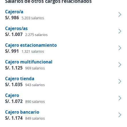
Salarios de otros cargos relacionados
Cajero/a
S/. 986
5.203 salarios
Cajeros/as
S/. 1.007
2.275 salarios
Cajero estacionamiento
S/. 991
1.321 salarios
Cajero multifuncional
S/. 1.125
969 salarios
Cajero tienda
S/. 1.035
943 salarios
Cajero
S/. 1.072
890 salarios
Cajero bancario
S/. 1.174
849 salarios