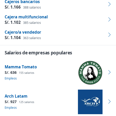
Cajeros bancarios
S/. 1.166
388 salarios
Cajera multifuncional
S/. 1.102
385 salarios
Cajero/a vendedor
S/. 1.104
363 salarios
Salarios de empresas populares
Mamma Tomato
S/. 636
155 salarios
Empleos
Arch Latam
S/. 927
125 salarios
Empleos