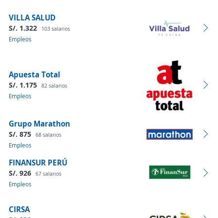
VILLA SALUD
S/. 1.322
103 salarios
Empleos
Apuesta Total
S/. 1.175
82 salarios
Empleos
Grupo Marathon
S/. 875
68 salarios
Empleos
FINANSUR PERÚ
S/. 926
67 salarios
Empleos
CIRSA