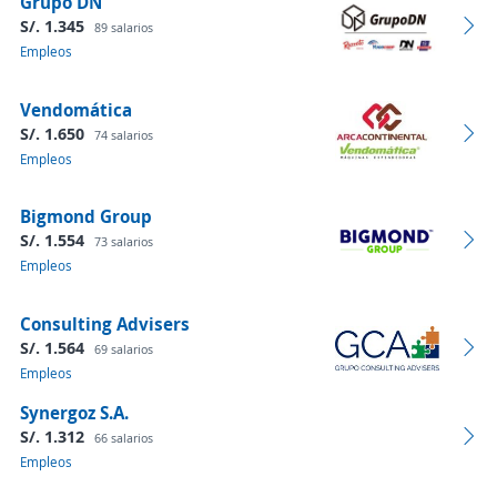
Grupo DN
S/. 1.345
89 salarios
Empleos
Vendomática
S/. 1.650
74 salarios
Empleos
Bigmond Group
S/. 1.554
73 salarios
Empleos
Consulting Advisers
S/. 1.564
69 salarios
Empleos
Synergoz S.A.
S/. 1.312
66 salarios
Empleos