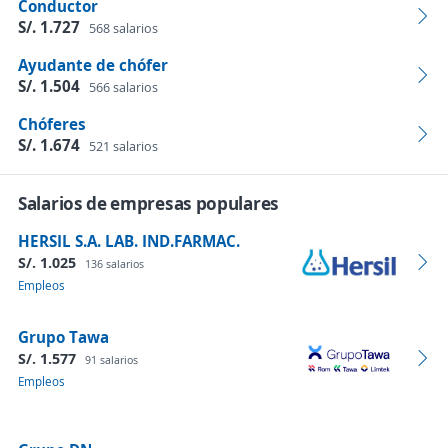
Conductor
S/. 1.727
568 salarios
Ayudante de chófer
S/. 1.504
566 salarios
Chóferes
S/. 1.674
521 salarios
Salarios de empresas populares
HERSIL S.A. LAB. IND.FARMAC.
S/. 1.025
136 salarios
Empleos
Grupo Tawa
S/. 1.577
91 salarios
Empleos