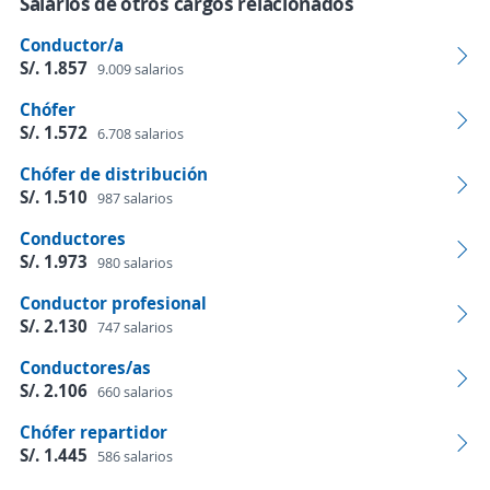
Salarios de otros cargos relacionados
Conductor/a
S/. 1.857
9.009 salarios
Chófer
S/. 1.572
6.708 salarios
Chófer de distribución
S/. 1.510
987 salarios
Conductores
S/. 1.973
980 salarios
Conductor profesional
S/. 2.130
747 salarios
Conductores/as
S/. 2.106
660 salarios
Chófer repartidor
S/. 1.445
586 salarios