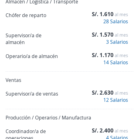
Almacén / Logística / Transporte
S/. 1.610
al mes
Chófer de reparto
28 Salarios
S/. 1.570
Supervisor/a de
al mes
3 Salarios
almacén
S/. 1.170
al mes
Operario/a de almacén
14 Salarios
Ventas
S/. 2.630
al mes
Supervisor/a de ventas
12 Salarios
Producción / Operarios / Manufactura
S/. 2.400
Coordinador/a de
al mes
4 Salarios
operaciones