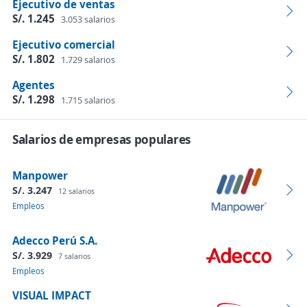
Ejecutivo de ventas
S/. 1.245
3.053 salarios
Ejecutivo comercial
S/. 1.802
1.729 salarios
Agentes
S/. 1.298
1.715 salarios
Salarios de empresas populares
Manpower
S/. 3.247
12 salarios
Empleos
Adecco Perú S.A.
S/. 3.929
7 salarios
Empleos
VISUAL IMPACT