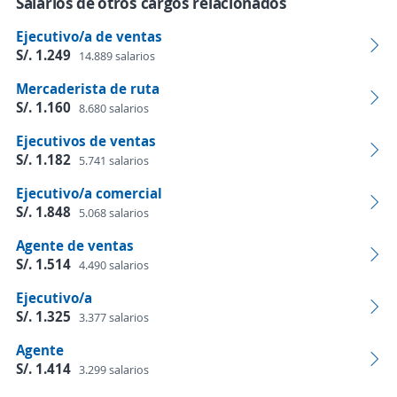
Salarios de otros cargos relacionados
Ejecutivo/a de ventas
S/. 1.249
14.889 salarios
Mercaderista de ruta
S/. 1.160
8.680 salarios
Ejecutivos de ventas
S/. 1.182
5.741 salarios
Ejecutivo/a comercial
S/. 1.848
5.068 salarios
Agente de ventas
S/. 1.514
4.490 salarios
Ejecutivo/a
S/. 1.325
3.377 salarios
Agente
S/. 1.414
3.299 salarios