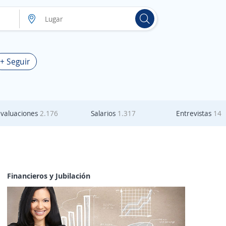
+ Seguir
Evaluaciones
2.176
Salarios
1.317
Entrevistas
14
Financieros y Jubilación