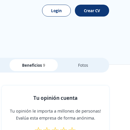
Login
Crear CV
Beneficios
9
Fotos
Tu opinión cuenta
Tu opinión le importa a millones de personas!
Evalúa esta empresa de forma anónima.