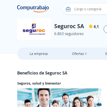
Seguroc SA
4,1
6.863 seguidores
La empresa
Ofertas
9
Beneficios de Seguroc SA
Seguros, salud y bienestar