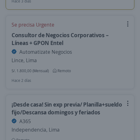
Hace 3 días
Se precisa Urgente
Consultor de Negocios Corporativos –
Líneas + GPON Entel
Automatizate Negocios
Lince, Lima
S/. 1.800,00 (Mensual)
Remoto
Hace 2 días
¡Desde casa! Sin exp previa/ Planilla+sueldo
fijo/Descansa domingos y feriados
A365
Independencia, Lima