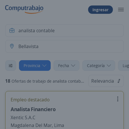
Ingresar
Provincia
Fecha
Categoría
Lug
18
Relevancia
Ofertas de trabajo de analista contable en Bellavista, Callao
Empleo destacado
Analista Financiero
Xentic S.A.C
Magdalena Del Mar, Lima