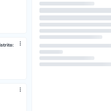
strito: