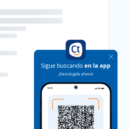
Sigue buscando
en la app
¡Descárgala ahora!