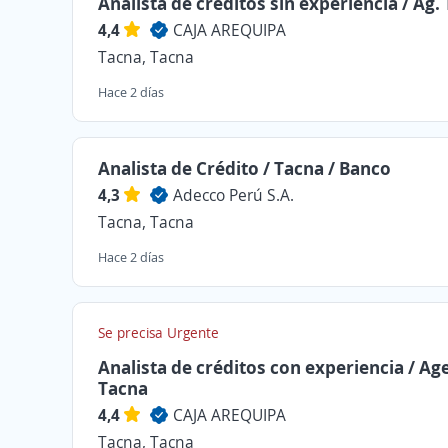
Analista de créditos sin experiencia / Ag.
4,4
CAJA AREQUIPA
Tacna, Tacna
Hace 2 días
Analista de Crédito / Tacna / Banco
4,3
Adecco Perú S.A.
Tacna, Tacna
Hace 2 días
Se precisa Urgente
Analista de créditos con experiencia / Ag
Tacna
4,4
CAJA AREQUIPA
Tacna, Tacna