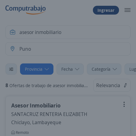
Ingresar
Provincia
Fecha
Categoría
Lug
8
Relevancia
Ofertas de trabajo de asesor inmobiliario en Puno, Puno
Asesor Inmobiliario
SANTACRUZ RENTERIA ELIZABETH
Chiclayo, Lambayeque
Remoto